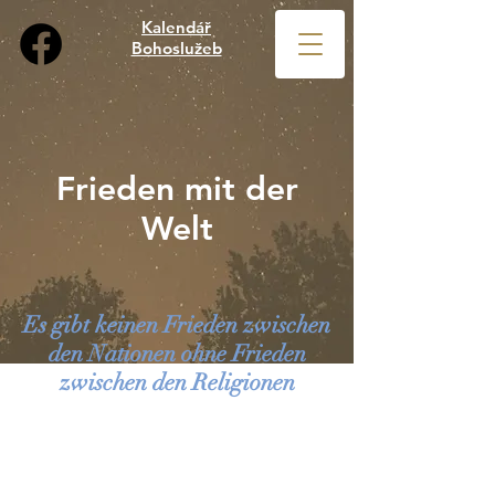
Kalendář
Bohoslužeb
Frieden mit der
Welt
Es gibt keinen Frieden zwischen
den Nationen ohne Frieden
zwischen den Religionen