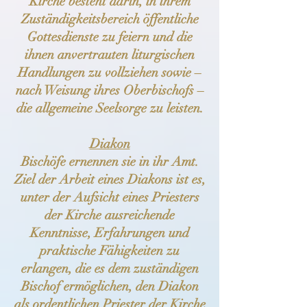
Kirche besteht darin, in ihrem
Zuständigkeitsbereich öffentliche
Gottesdienste zu feiern und die
ihnen anvertrauten liturgischen
Handlungen zu vollziehen sowie –
nach Weisung ihres Oberbischofs –
die allgemeine Seelsorge zu leisten.
Diakon
Bischöfe ernennen sie in ihr Amt.
Ziel der Arbeit eines Diakons ist es,
unter der Aufsicht eines Priesters
der Kirche ausreichende
Kenntnisse, Erfahrungen und
praktische Fähigkeiten zu
erlangen, die es dem zuständigen
Bischof ermöglichen, den Diakon
als ordentlichen Priester der Kirche