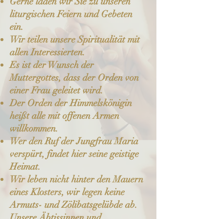
Gerne laden wir Sie zu unseren
liturgischen Feiern und Gebeten
ein.
Wir teilen unsere Spiritualität mit
allen Interessierten.
Es ist der Wunsch der
Muttergottes, dass der Orden von
einer Frau geleitet wird.
Der Orden der Himmelskönigin
heißt alle mit offenen Armen
willkommen.
Wer den Ruf der Jungfrau Maria
verspürt, findet hier seine geistige
Heimat.
Wir leben nicht hinter den Mauern
eines Klosters, wir legen keine
Armuts- und Zölibatsgelübde ab.
Unsere Äbtissinnen und