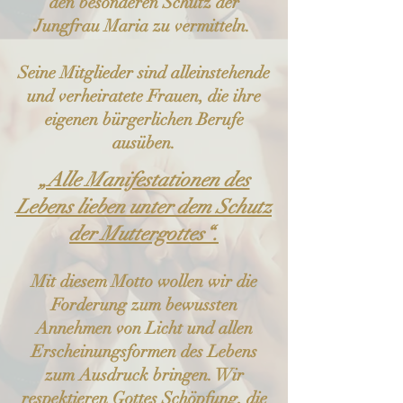
den besonderen Schutz der
Jungfrau Maria zu vermitteln.
Seine Mitglieder sind alleinstehende
und verheiratete Frauen, die ihre
eigenen bürgerlichen Berufe
ausüben.
„Alle Manifestationen des
Lebens lieben unter dem Schutz
der Muttergottes“.
Mit diesem Motto wollen wir die
Forderung zum bewussten
Annehmen von Licht und allen
Erscheinungsformen des Lebens
zum Ausdruck bringen. Wir
respektieren Gottes Schöpfung, die