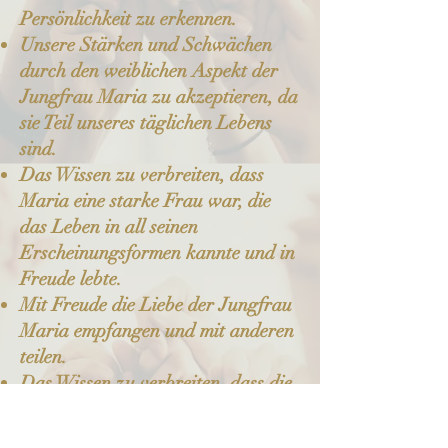
Persönlichkeit zu erkennen.
Unsere Stärken und Schwächen
durch den weiblichen Aspekt der
Jungfrau Maria zu akzeptieren, da
sie Teil unseres täglichen Lebens
sind.
Das Wissen zu verbreiten, dass
Maria eine starke Frau war, die
das Leben in all seinen
Erscheinungsformen kannte und in
Freude lebte.
Mit Freude die Liebe der Jungfrau
Maria empfangen und mit anderen
teilen.
Das Wissen zu verbreiten, dass die
Jungfrau Maria für alle
zugänglich ist.