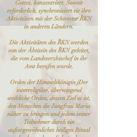
Gottes, konzentriert. Soweit
erforderlich, synchronisiert sie ihre
Aktivitäten mit der Schwester ŘKN
in anderen Ländern.
Die Aktivitäten des ŘKN werden
von der Äbtissin des ŘKN geleitet,
die vom Landeserzbischof in ihr
Amt berufen wurde.
Orden der Himmelskönigin j
Der
interreligiöse, überwiegend
weibliche Orden, dessen Ziel es ist,
den Menschen die Jungfrau Maria
näher zu bringen und jedem seiner
Teilnehmer durch ein
außergewöhnliches heiliges Ritual