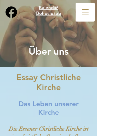
Kalendář
Bohoslužeb
Über uns
Essay Christliche
Kirche
Das Leben unserer
Kirche
Die Essener Christliche Kirche ist